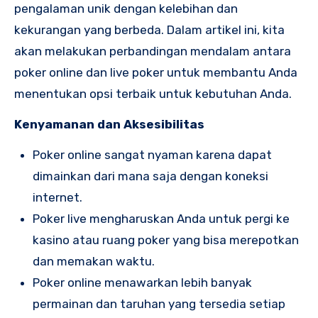
pengalaman unik dengan kelebihan dan
kekurangan yang berbeda. Dalam artikel ini, kita
akan melakukan perbandingan mendalam antara
poker online dan live poker untuk membantu Anda
menentukan opsi terbaik untuk kebutuhan Anda.
Kenyamanan dan Aksesibilitas
Poker online sangat nyaman karena dapat
dimainkan dari mana saja dengan koneksi
internet.
Poker live mengharuskan Anda untuk pergi ke
kasino atau ruang poker yang bisa merepotkan
dan memakan waktu.
Poker online menawarkan lebih banyak
permainan dan taruhan yang tersedia setiap