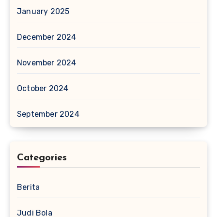
January 2025
December 2024
November 2024
October 2024
September 2024
Categories
Berita
Judi Bola