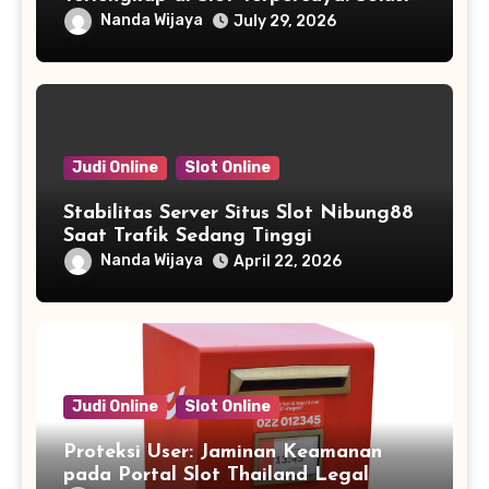
Main Murah Menang Besar
Nanda Wijaya
July 29, 2026
Judi Online
Slot Online
Stabilitas Server Situs Slot Nibung88
Saat Trafik Sedang Tinggi
Nanda Wijaya
April 22, 2026
Judi Online
Slot Online
Proteksi User: Jaminan Keamanan
pada Portal Slot Thailand Legal