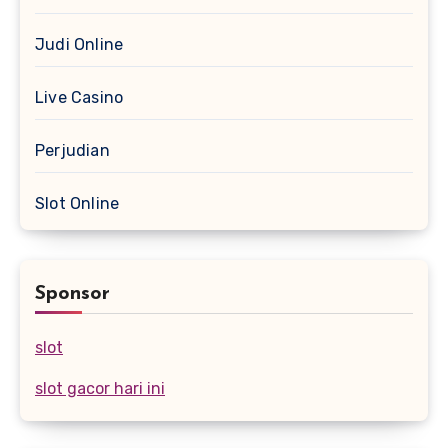
Judi Online
Live Casino
Perjudian
Slot Online
Sponsor
slot
slot gacor hari ini