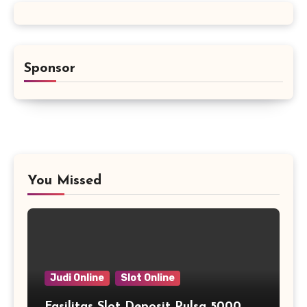
Sponsor
You Missed
Judi Online
Slot Online
Fasilitas Slot Deposit Pulsa 5000