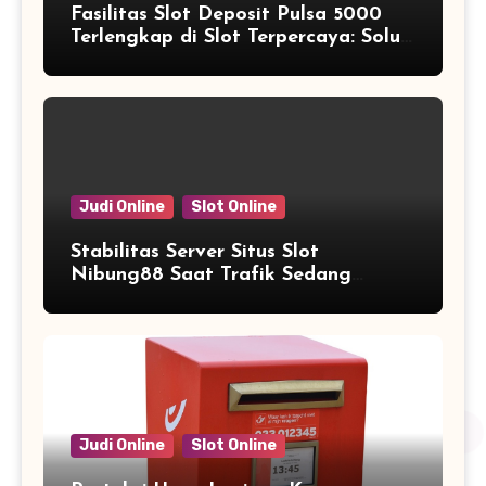
Fasilitas Slot Deposit Pulsa 5000
Terlengkap di Slot Terpercaya: Solusi
Main Murah Menang Besar
Judi Online
Slot Online
Stabilitas Server Situs Slot
Nibung88 Saat Trafik Sedang
Tinggi
Judi Online
Slot Online