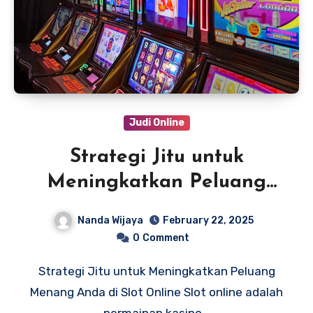
Judi Online
Strategi Jitu untuk
Meningkatkan Peluang
Menang Anda di Slot
Nanda Wijaya
February 22, 2025
Online
0
Comment
Strategi Jitu untuk Meningkatkan Peluang
Menang Anda di Slot Online Slot online adalah