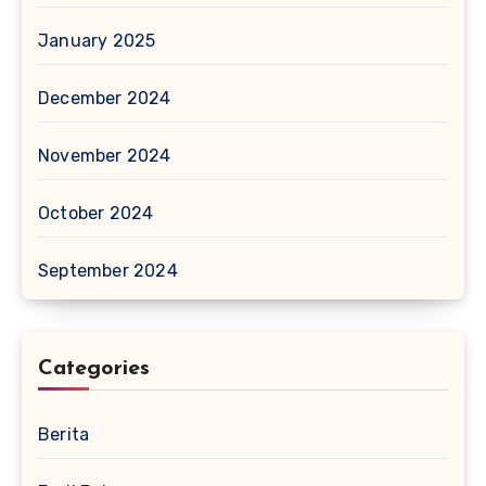
January 2025
December 2024
November 2024
October 2024
September 2024
Categories
Berita