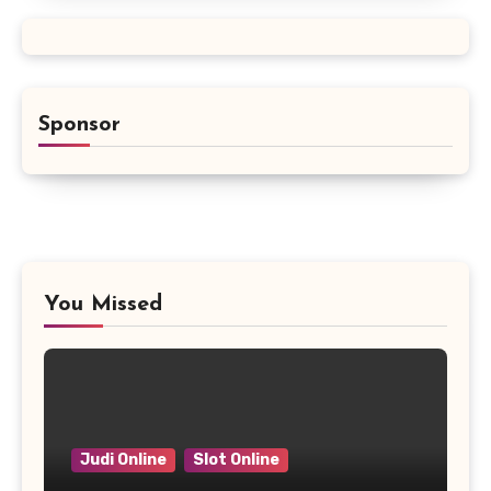
Sponsor
You Missed
Judi Online
Slot Online