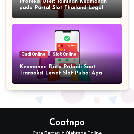
Proteksi User: Jaminan Keamanan
pada Portal Slot Thailand Legal
Judi Online
Slot Online
Keamanan Data Pribadi Saat
Transaksi Lewat Slot Pulsa: Apa
yang Perlu Diperhatikan?
Coatnpo
Cara Bertaruh Olahraga Online