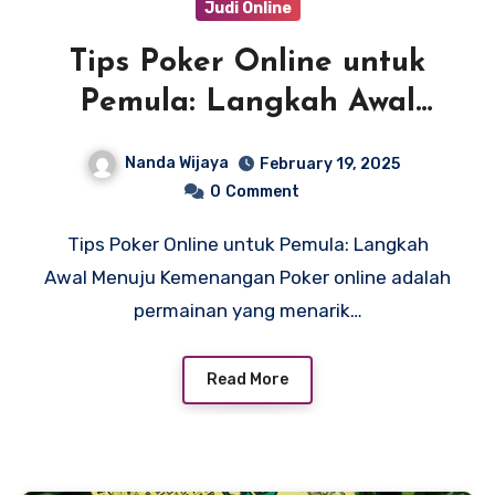
Judi Online
Tips Poker Online untuk
Pemula: Langkah Awal
Menuju Kemenangan
Nanda Wijaya
February 19, 2025
0
Comment
Tips Poker Online untuk Pemula: Langkah
Awal Menuju Kemenangan Poker online adalah
permainan yang menarik…
Read More