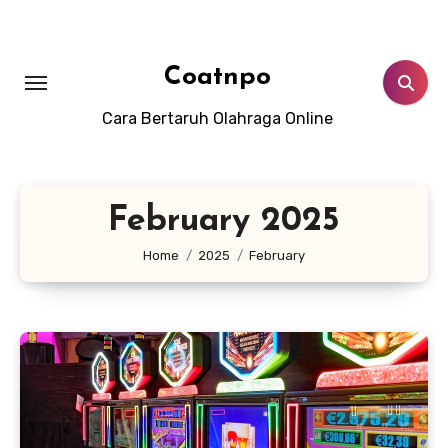
Skip
to
content
Coatnpo
Cara Bertaruh Olahraga Online
February 2025
Home
2025
February