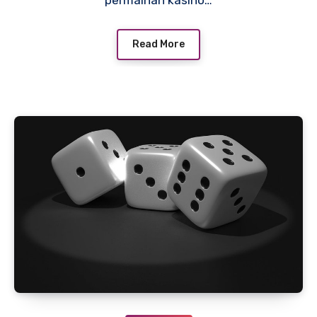
permainan kasino…
Read More