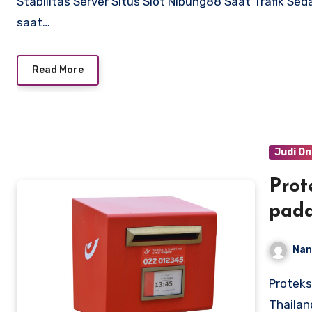
Stabilitas Server Situs Slot Nibung88 Saat Trafik Sedang Tinggi Pendahuluan Dalam era digital seperti
saat…
Read More
Judi On
Prot
pada
Nan
Proteksi User: Jaminan Keamanan pada Portal Slot
Thailan