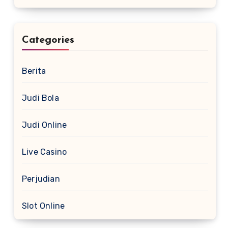
Categories
Berita
Judi Bola
Judi Online
Live Casino
Perjudian
Slot Online