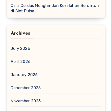
Cara Cerdas Menghindari Kekalahan Beruntun
di Slot Pulsa
Archives
July 2026
April 2026
January 2026
December 2025
November 2025