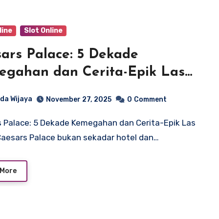
line
Slot Online
ars Palace: 5 Dekade
gahan dan Cerita-Epik Las
as
da Wijaya
November 27, 2025
0
Comment
aesars Palace bukan sekadar hotel dan…
 More