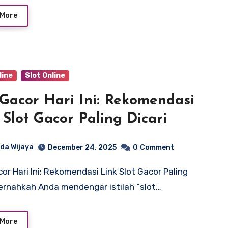
 More
line
Slot Online
 Gacor Hari Ini: Rekomendasi
 Slot Gacor Paling Dicari
da Wijaya
December 24, 2025
0
Comment
Pernahkah Anda mendengar istilah “slot…
 More