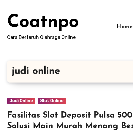
Skip
to
Coatnpo
content
Home
Cara Bertaruh Olahraga Online
judi online
Judi Online
Slot Online
Fasilitas Slot Deposit Pulsa 50
Solusi Main Murah Menang Be