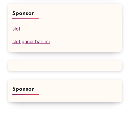
Sponsor
slot
slot gacor hari ini
Sponsor