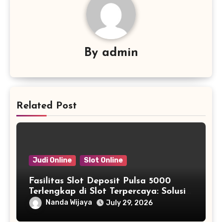
By
admin
Related Post
Judi Online
Slot Online
Fasilitas Slot Deposit Pulsa 5000
Terlengkap di Slot Terpercaya: Solusi
Main Murah Menang Besar
Nanda Wijaya
July 29, 2026