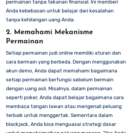
permainan tanpa tekanan finansial. Ini memberi
Anda kebebasan untuk belajar dari kesalahan
tanpa kehilangan uang Anda.
2.
Memahami Mekanisme
Permainan
Setiap permainan judi online memiliki aturan dan
cara bermain yang berbeda. Dengan menggunakan
akun demo, Anda dapat memahami bagaimana
setiap permainan berfungsi sebelum bermain
dengan uang asli. Misalnya, dalam permainan
seperti poker, Anda dapat belajar bagaimana cara
membaca tangan lawan atau mengenali peluang
terbaik untuk menggertak. Sementara dalam
blackjack, Anda bisa menguasai strategi dasar
untuk memaksimalkan peluang menang. Jika Anda