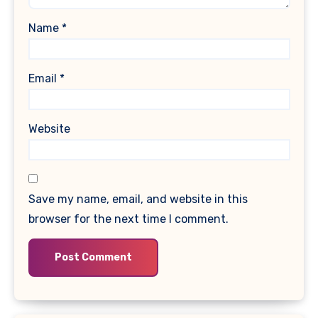
Name
*
Email
*
Website
Save my name, email, and website in this
browser for the next time I comment.