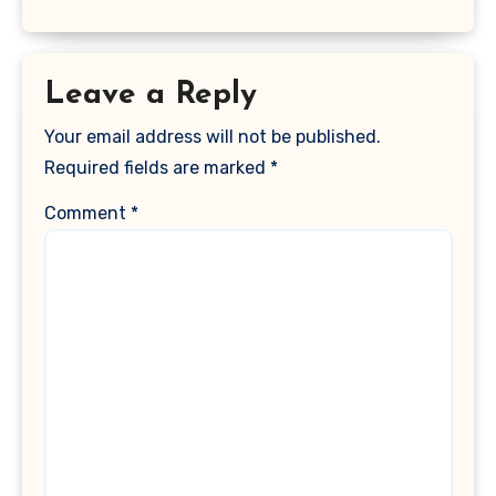
Leave a Reply
Your email address will not be published.
Required fields are marked
*
Comment
*