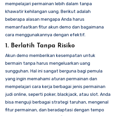
mempelajari permainan lebih dalam tanpa
khawatir kehilangan uang. Berikut adalah
beberapa alasan mengapa Anda harus
memanfaatkan fitur akun demo dan bagaimana
cara menggunakannya dengan efektif.
1.
Berlatih Tanpa Risiko
Akun demo memberikan kesempatan untuk
bermain tanpa harus mengeluarkan uang
sungguhan. Hal ini sangat berguna bagi pemula
yang ingin memahami aturan permainan dan
mempelajari cara kerja berbagai jenis permainan
judi online, seperti poker, blackjack, atau slot. Anda
bisa menguji berbagai strategi taruhan, mengenal
fitur permainan, dan beradaptasi dengan tempo