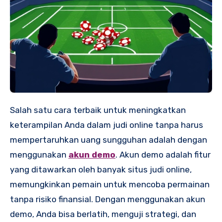
Salah satu cara terbaik untuk meningkatkan
keterampilan Anda dalam judi online tanpa harus
mempertaruhkan uang sungguhan adalah dengan
menggunakan
akun demo
. Akun demo adalah fitur
yang ditawarkan oleh banyak situs judi online,
memungkinkan pemain untuk mencoba permainan
tanpa risiko finansial. Dengan menggunakan akun
demo, Anda bisa berlatih, menguji strategi, dan