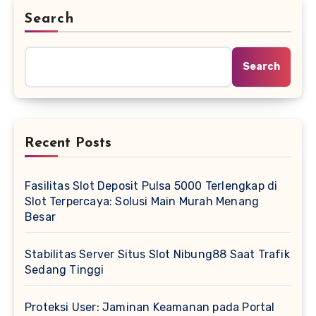
Search
Search
Recent Posts
Fasilitas Slot Deposit Pulsa 5000 Terlengkap di
Slot Terpercaya: Solusi Main Murah Menang
Besar
Stabilitas Server Situs Slot Nibung88 Saat Trafik
Sedang Tinggi
Proteksi User: Jaminan Keamanan pada Portal