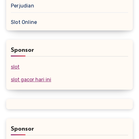
Perjudian
Slot Online
Sponsor
slot
slot gacor hari ini
Sponsor