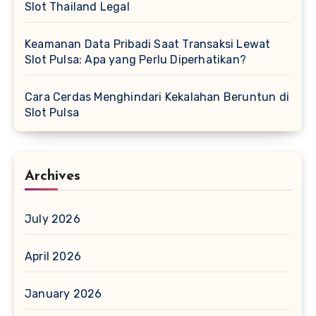
Slot Thailand Legal
Keamanan Data Pribadi Saat Transaksi Lewat
Slot Pulsa: Apa yang Perlu Diperhatikan?
Cara Cerdas Menghindari Kekalahan Beruntun di
Slot Pulsa
Archives
July 2026
April 2026
January 2026