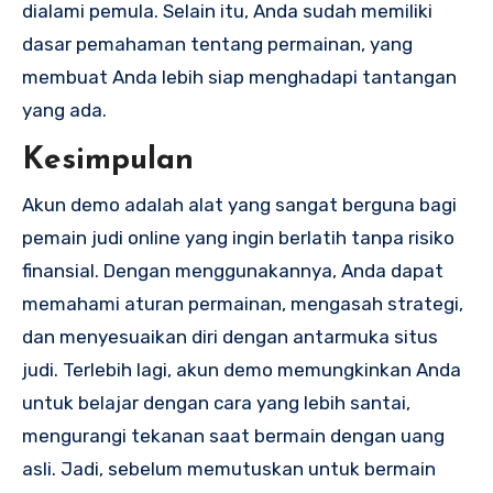
dialami pemula. Selain itu, Anda sudah memiliki
dasar pemahaman tentang permainan, yang
membuat Anda lebih siap menghadapi tantangan
yang ada.
Kesimpulan
Akun demo adalah alat yang sangat berguna bagi
pemain judi online yang ingin berlatih tanpa risiko
finansial. Dengan menggunakannya, Anda dapat
memahami aturan permainan, mengasah strategi,
dan menyesuaikan diri dengan antarmuka situs
judi. Terlebih lagi, akun demo memungkinkan Anda
untuk belajar dengan cara yang lebih santai,
mengurangi tekanan saat bermain dengan uang
asli. Jadi, sebelum memutuskan untuk bermain