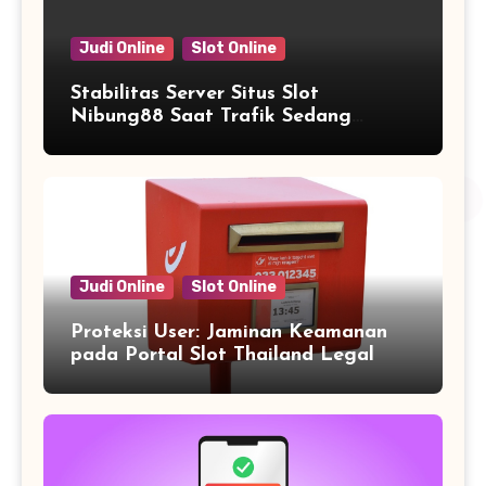
Judi Online
Slot Online
Stabilitas Server Situs Slot
Nibung88 Saat Trafik Sedang
Tinggi
Judi Online
Slot Online
Proteksi User: Jaminan Keamanan
pada Portal Slot Thailand Legal