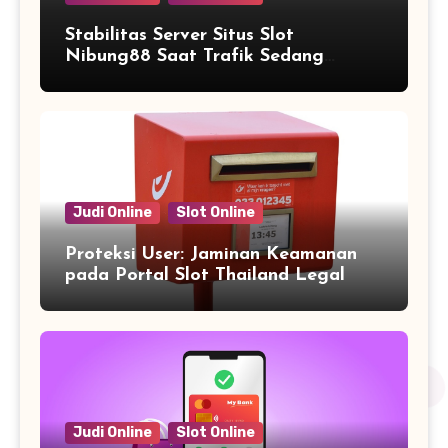
Stabilitas Server Situs Slot
Nibung88 Saat Trafik Sedang
Tinggi
Judi Online
Slot Online
Proteksi User: Jaminan Keamanan
pada Portal Slot Thailand Legal
Judi Online
Slot Online