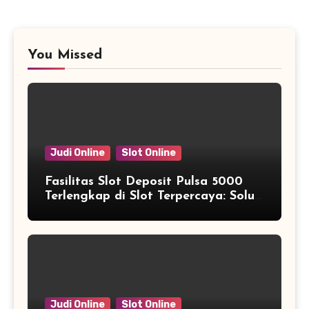
You Missed
Judi Online
Slot Online
Fasilitas Slot Deposit Pulsa 5000
Terlengkap di Slot Terpercaya: Solusi
Main Murah Menang Besar
Judi Online
Slot Online