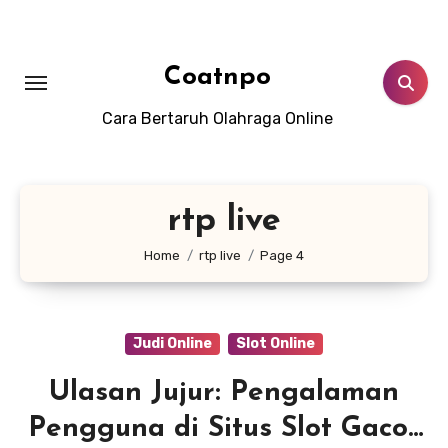
Skip
to
content
Coatnpo
Cara Bertaruh Olahraga Online
rtp live
Home
rtp live
Page 4
Judi Online
Slot Online
Ulasan Jujur: Pengalaman
Pengguna di Situs Slot Gacor