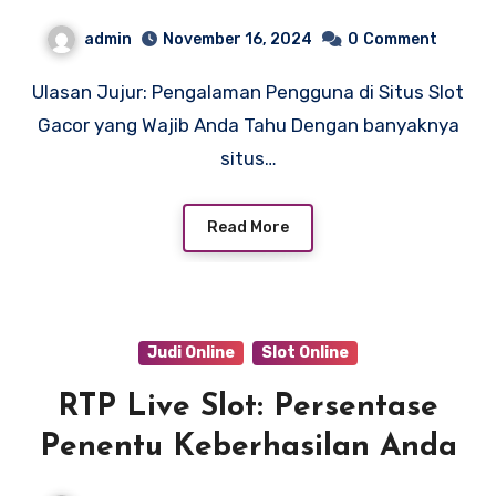
yang Wajib Anda Tahu
admin
November 16, 2024
0
Comment
Ulasan Jujur: Pengalaman Pengguna di Situs Slot
Gacor yang Wajib Anda Tahu Dengan banyaknya
situs…
Read More
Judi Online
Slot Online
RTP Live Slot: Persentase
Penentu Keberhasilan Anda