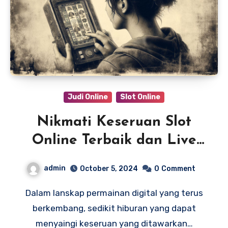
Judi Online
Slot Online
Nikmati Keseruan Slot
Online Terbaik dan Live
Casino Resmi di Indonesia!
admin
October 5, 2024
0
Comment
Dalam lanskap permainan digital yang terus
berkembang, sedikit hiburan yang dapat
menyaingi keseruan yang ditawarkan…