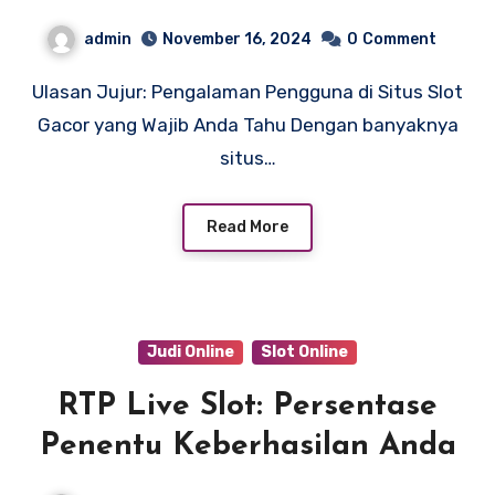
yang Wajib Anda Tahu
admin
November 16, 2024
0
Comment
Ulasan Jujur: Pengalaman Pengguna di Situs Slot
Gacor yang Wajib Anda Tahu Dengan banyaknya
situs…
Read More
Judi Online
Slot Online
RTP Live Slot: Persentase
Penentu Keberhasilan Anda