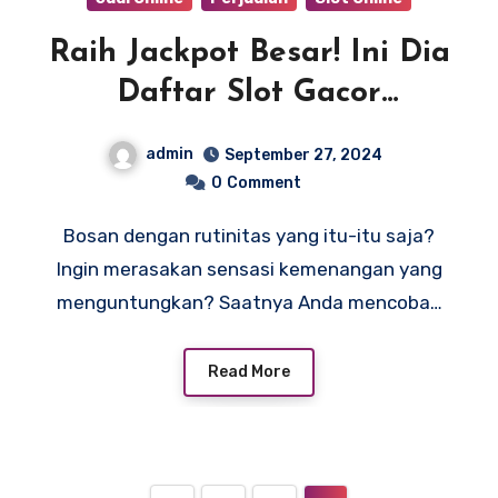
Raih Jackpot Besar! Ini Dia
Daftar Slot Gacor
Terpercaya Hari Ini
admin
September 27, 2024
0
Comment
Bosan dengan rutinitas yang itu-itu saja?
Ingin merasakan sensasi kemenangan yang
menguntungkan? Saatnya Anda mencoba…
Read More