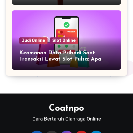
Judi Online
Slot Online
Keamanan Data Pribadi Saat
Transaksi Lewat Slot Pulsa: Apa
yang Perlu Diperhatikan?
Coatnpo
Cara Bertaruh Olahraga Online