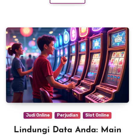
Judi Online
Perjudian
Slot Online
Lindungi Data Anda: Main