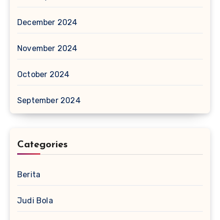
December 2024
November 2024
October 2024
September 2024
Categories
Berita
Judi Bola