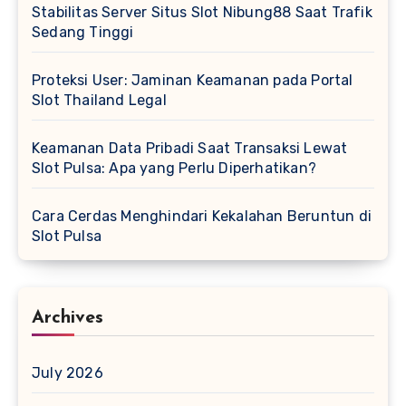
Stabilitas Server Situs Slot Nibung88 Saat Trafik
Sedang Tinggi
Proteksi User: Jaminan Keamanan pada Portal
Slot Thailand Legal
Keamanan Data Pribadi Saat Transaksi Lewat
Slot Pulsa: Apa yang Perlu Diperhatikan?
Cara Cerdas Menghindari Kekalahan Beruntun di
Slot Pulsa
Archives
July 2026