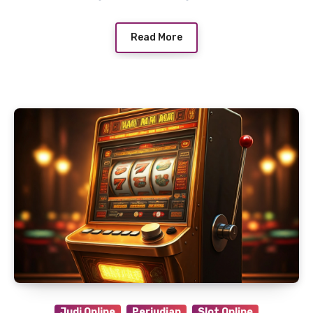
Read More
Judi Online
Perjudian
Slot Online