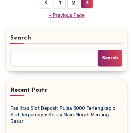
Posts
1
2
3
pagination
« Previous Page
Search
Search
Recent Posts
Fasilitas Slot Deposit Pulsa 5000 Terlengkap di
Slot Terpercaya: Solusi Main Murah Menang
Besar